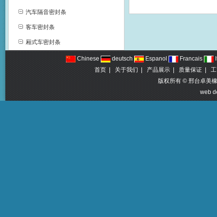
汽车隔音密封条
客车密封条
厢式车密封条
Chinese
deutsch
Espanol
Francais
I
首页
|
关于我们
|
产品展示
|
质量保证
|
工
版权所有 © 邢台卓美橡塑制品
web d