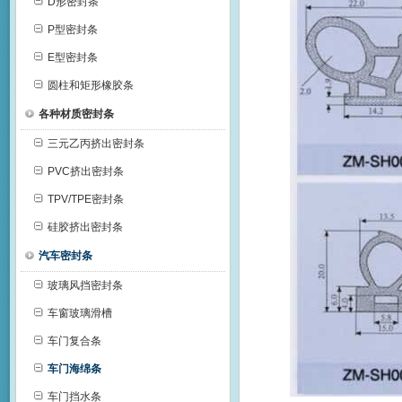
D形密封条
P型密封条
E型密封条
圆柱和矩形橡胶条
各种材质密封条
三元乙丙挤出密封条
PVC挤出密封条
TPV/TPE密封条
硅胶挤出密封条
汽车密封条
玻璃风挡密封条
车窗玻璃滑槽
车门复合条
车门海绵条
车门挡水条