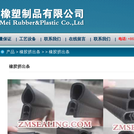
量保证
工艺设备
联系我们
在线留言
联系我们
电话:
+86
|
|
|
|
|
产品
>
橡胶挤出条
>
> 橡胶挤出条
橡胶挤出条