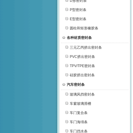
D形密封条
P型密封条
E型密封条
圆柱和矩形橡胶条
各种材质密封条
三元乙丙挤出密封条
PVC挤出密封条
TPV/TPE密封条
硅胶挤出密封条
汽车密封条
玻璃风挡密封条
车窗玻璃滑槽
车门复合条
车门海绵条
车门挡水条